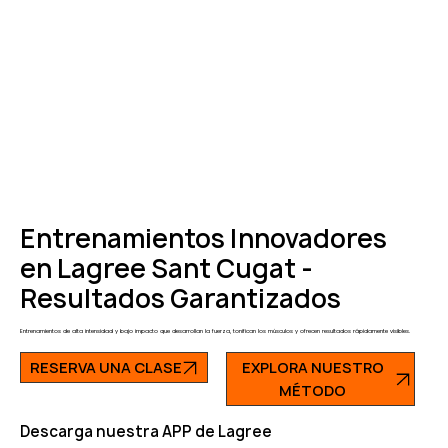
Entrenamientos Innovadores
en Lagree Sant Cugat -
Resultados Garantizados
Entrenamientos de alta intensidad y bajo impacto que desarrollan la fuerza, tonifican los músculos y ofrecen resultados rápidamente visibles.
RESERVA UNA CLASE
EXPLORA NUESTRO
MÉTODO
Descarga nuestra APP de Lagree