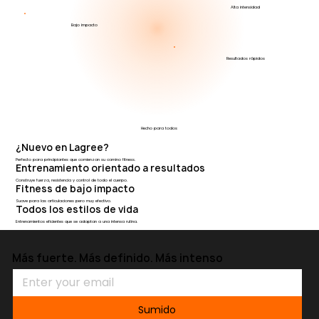
Alta intensidad
Bajo impacto
Resultados rápidos
Hecho para todos
¿Nuevo en Lagree?
Perfecto para principiantes que comienzan su camino fitness.
Entrenamiento orientado a resultados
Construye fuerza, resistencia y control de todo el cuerpo.
Fitness de bajo impacto
Suave para las articulaciones pero muy efectivo.
Todos los estilos de vida
Entrenamientos eficientes que se adaptan a una intensa rutina.
Más fuerte. Más definido. Más intenso
Sumido