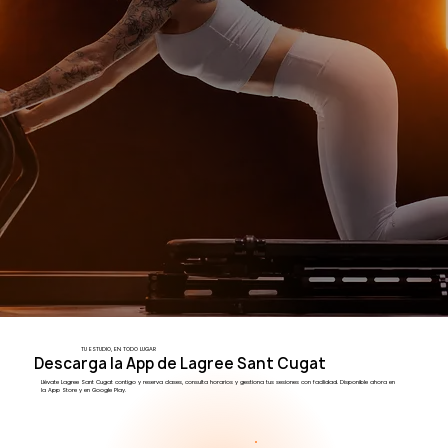
TU ESTUDIO, EN TODO LUGAR
Descarga la App de Lagree Sant Cugat
Llévate Lagree Sant Cugat contigo y reserva clases, consulta horarios y gestiona tus sesiones con facilidad. Disponible ahora en
la App Store y en Google Play.