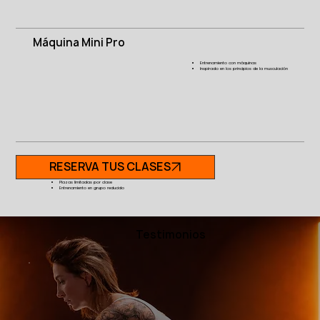
Máquina Mini Pro
Entrenamiento con máquinas
Inspirado en los principios de la musculación
RESERVA TUS CLASES
Plazas limitadas por clase
Entrenamiento en grupo reducido
Testimonios